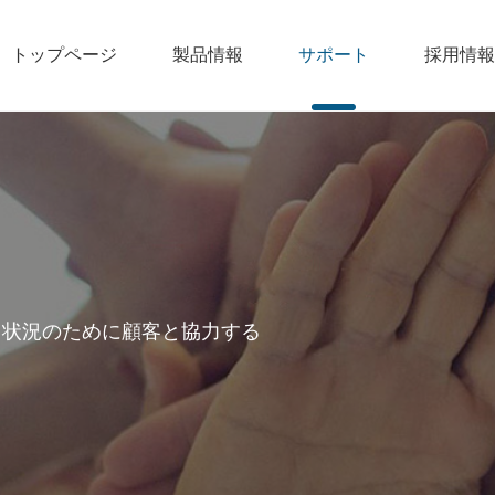
トップページ
製品情報
サポート
採用情報
る状況のために顧客と協力する