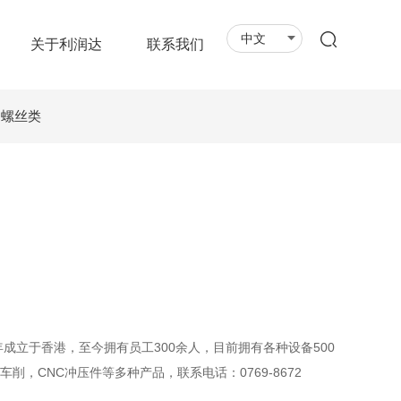
中文
关于利润达
联系我们
螺丝类
年成立于香港，至今拥有员工300余人，目前拥有各种设备500
削，CNC冲压件等多种产品，联系电话：0769-8672