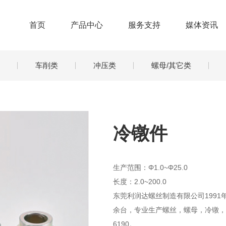
首页
产品中心
服务支持
媒体资讯
车削类
冲压类
螺母/其它类
冷镦件
生产范围：Φ1.0~Φ25.0
长度：2.0~200.0
东莞利润达螺丝制造有限公司1991
余台，专业生产螺丝，螺母，冷镦，车
6190。