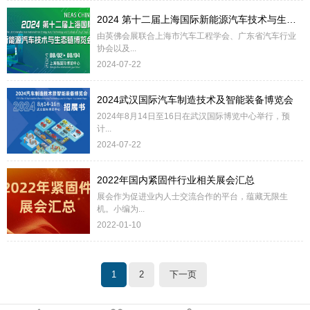
2024 第十二届上海国际新能源汽车技术与生态链博览会
由英佛会展联合上海市汽车工程学会、广东省汽车行业
协会以及...
2024-07-22
2024武汉国际汽车制造技术及智能装备博览会
2024年8月14日至16日在武汉国际博览中心举行，预
计...
2024-07-22
2022年国内紧固件行业相关展会汇总
展会作为促进业内人士交流合作的平台，蕴藏无限生
机。小编为...
2022-01-10
1
2
下一页