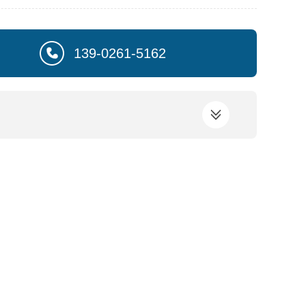
139-0261-5162