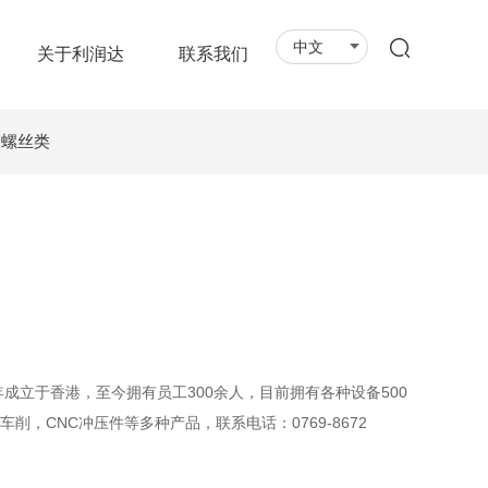
中文
关于利润达
联系我们
螺丝类
年成立于香港，至今拥有员工300余人，目前拥有各种设备500
削，CNC冲压件等多种产品，联系电话：0769-8672